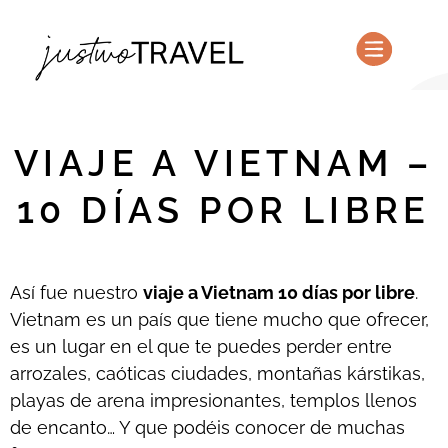
PLANIFICA TU VIAJE
QUIÉNES SOMOS
VIAJE A VIETNAM –
10 DÍAS POR LIBRE
Así fue nuestro
viaje a Vietnam 10 días por libre
.
Vietnam es un país que tiene mucho que ofrecer,
es un lugar en el que te puedes perder entre
arrozales, caóticas ciudades, montañas kárstikas,
playas de arena impresionantes, templos llenos
de encanto… Y que podéis conocer de muchas