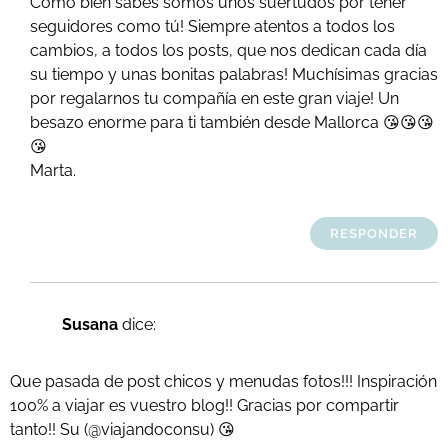
Como bien sabes somos unos suertudos por tener
seguidores como tú! Siempre atentos a todos los
cambios, a todos los posts, que nos dedican cada día
su tiempo y unas bonitas palabras! Muchísimas gracias
por regalarnos tu compañía en este gran viaje! Un
besazo enorme para ti también desde Mallorca 😘😘😘
😘
Marta.
RESPONDER
Susana
dice:
Que pasada de post chicos y menudas fotos!!! Inspiración
100% a viajar es vuestro blog!! Gracias por compartir
tanto!! Su (@viajandoconsu) 😘