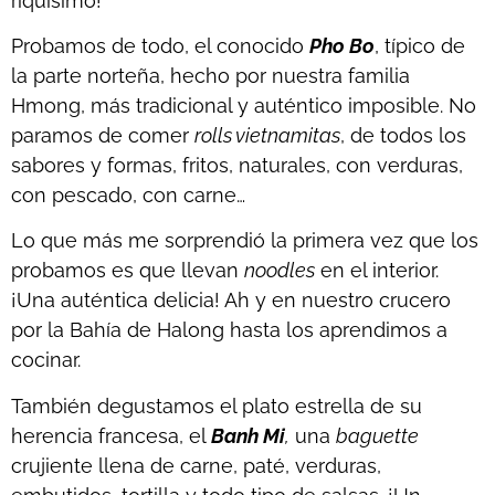
riquísimo!
Probamos de todo, el conocido
Pho Bo
, típico de
la parte norteña, hecho por nuestra familia
Hmong, más tradicional y auténtico imposible. No
paramos de comer
rolls vietnamitas
, de todos los
sabores y formas, fritos, naturales, con verduras,
con pescado, con carne…
Lo que más me sorprendió la primera vez que los
probamos es que llevan
noodles
en el interior.
¡Una auténtica delicia! Ah y en nuestro crucero
por la Bahía de Halong hasta los aprendimos a
cocinar.
También degustamos el plato estrella de su
herencia francesa, el
Banh Mi
,
una
baguette
crujiente llena de carne, paté, verduras,