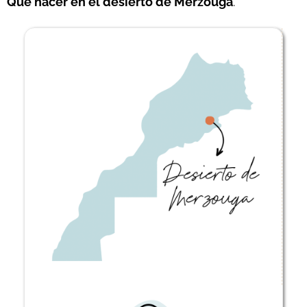
Qué hacer en el desierto de Merzouga
.