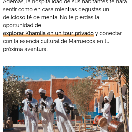
Además, la hospitalidad de sus habitantes te hará
sentir como en casa mientras degustas un
delicioso té de menta. No te pierdas la
oportunidad de
explorar Khamlia en un tour privado
y conectar
con la esencia cultural de Marruecos en tu
próxima aventura.