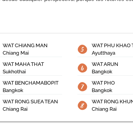
WAT CHIANG MAN
WAT PHU KHAO
Chiang Mai
Ayutthaya
WAT MAHA THAT
WAT ARUN
Sukhothai
Bangkok
WAT BENCHAMABOPIT
WAT PHO
Bangkok
Bangkok
WAT RONG SUEA TEAN
WAT RONG KHU
Chiang Rai
Chiang Rai