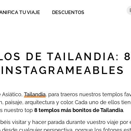
ANIFICA TU VIAJE
DESCUENTOS
OS DE TAILANDIA: 
 INSTAGRAMEABLES
 Asiático,
Tailandia
, para traeros nuestros templos fav
, paisaje, arquitectura y color. Cada uno de ellos tie
os nuestro top
8 templos más bonitos de Tailandia
.
éis visitar y hacer parada durante vuestro viaje por 
lo desde cualquier perspectiva, porque los fotones es