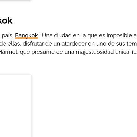
kok
 país,
Bangkok
. ¡Una ciudad en la que es imposible a
e ellas, disfrutar de un atardecer en uno de sus tem
ármol, que presume de una majestuosidad única. ¡E