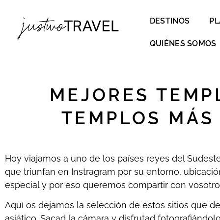
DESTINOS
PL
QUIÉNES SOMOS
MEJORES TEMPL
TEMPLOS MÁS
Hoy viajamos a uno de los países reyes del Sudeste
que triunfan en Instragram por su entorno, ubicación
especial y por eso queremos compartir con vosotr
Aquí os dejamos la selección de estos sitios que deb
asiático. Sacad la cámara y disfrutad fotografiándo