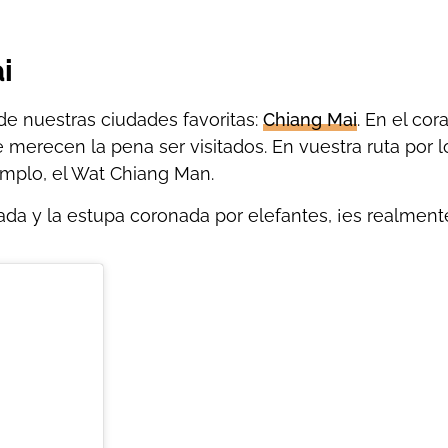
i
de nuestras ciudades favoritas:
Chiang Mai
. En el co
 merecen la pena ser visitados. En vuestra ruta por 
templo, el Wat Chiang Man.
ada y la estupa coronada por elefantes, ¡es realment