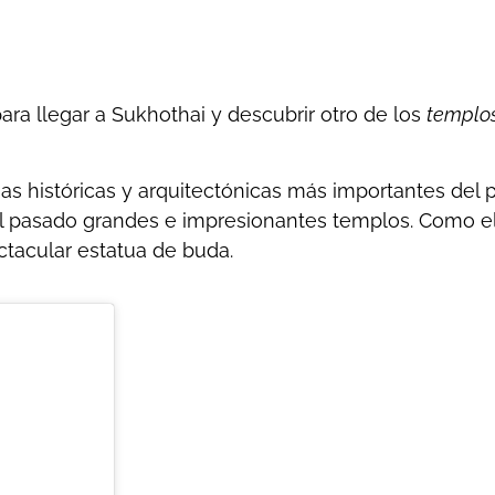
ra llegar a Sukhothai y descubrir otro de los
templo
s históricas y arquitectónicas más importantes del paí
el pasado grandes e impresionantes templos. Como el
ctacular estatua de buda.