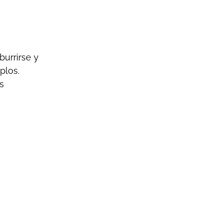
burrirse y
plos.
s