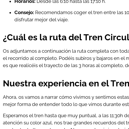
Horarios:
Desde las 6:10 hasta las 17:10 h.
Consejo:
Recomendamos coger el tren entre las 10 
disfrutar mejor del viaje.
¿Cuál es la ruta del Tren Circ
Os adjuntamos a continuación la ruta completa con todas 
el recorrido al completo. Podéis subiros y bajaros en e
es que realicéis el trayecto de las 3 horas al completo, de
Nuestra experiencia en el Tre
Ahora, os vamos a narrar cómo vivimos y sentimos estas 
mejor forma de entender todo lo que vimos durante este
Esperamos el tren hasta que muy puntual, a las 11:30h d
atención su color azul, nos trae grandes recuerdos del 