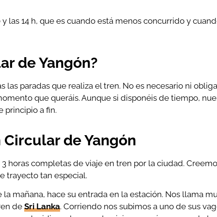
y las 14 h, que es cuando está menos concurrido y cuand
ular de Yangón?
las paradas que realiza el tren. No es necesario ni obliga
l momento que queráis. Aunque si disponéis de tiempo, nue
 principio a fin.
n Circular de Yangón
3 horas completas de viaje en tren por la ciudad. Creemo
 trayecto tan especial.
e la mañana, hace su entrada en la estación. Nos llama m
tren de
Sri Lanka
. Corriendo nos subimos a uno de sus va