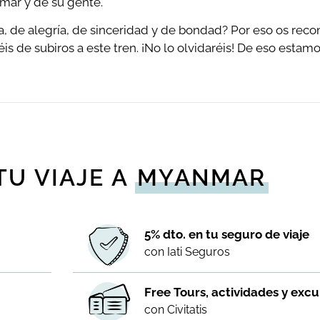
mar y de su gente.
da, de alegría, de sinceridad y de bondad? Por eso os r
is de subiros a este tren. ¡No lo olvidaréis! De eso estam
TU VIAJE A
MYANMAR
n
5% dto. en tu seguro de viaje
con Iati Seguros
Free Tours, actividades y excu
con Civitatis