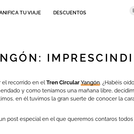
ANIFICA TU VIAJE
DESCUENTOS
NGÓN: IMPRESCIND
 el recorrido en el
Tren Circular
Yangón
. ¿Habéis oíd
omendado y como teníamos una mañana libre, decidi
timos, en él tuvimos la gran suerte de conocer la car
 un post especial en el que queremos contaros todos