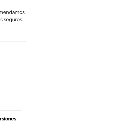
ecomendamos
os seguros.
rsiones