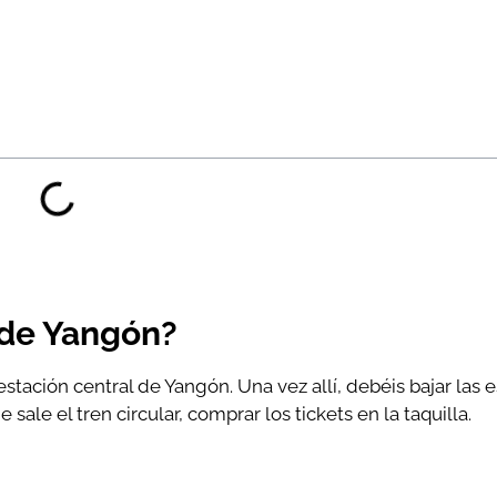
 de Yangón?
 estación central de Yangón. Una vez allí, debéis bajar las 
le el tren circular, comprar los tickets en la taquilla.