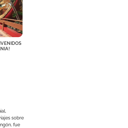
NVENIDOS
NIA!
al,
viajes sobre
ngón, fue