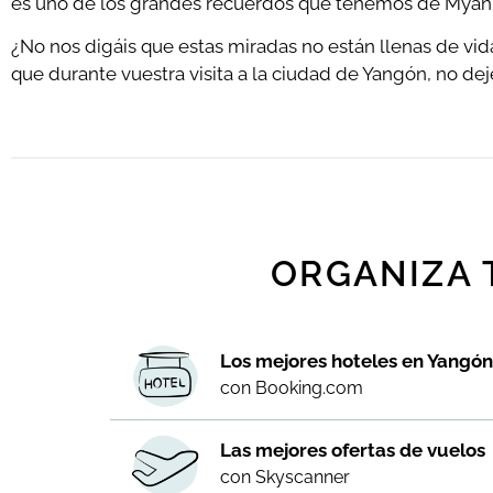
es uno de los grandes recuerdos que tenemos de Myan
¿No nos digáis que estas miradas no están llenas de vi
que durante vuestra visita a la ciudad de Yangón, no dejé
ORGANIZA 
Los mejores hoteles en Yangó
con Booking.com
Las mejores ofertas de vuelos
con Skyscanner