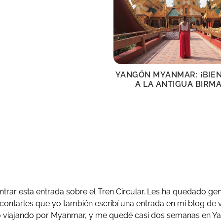
YANGÓN MYANMAR: ¡BIE
A LA ANTIGUA BIRMA
trar esta entrada sobre el Tren Circular. Les ha quedado geni
 contarles que yo también escribí una entrada en mi blog de 
o viajando por Myanmar, y me quedé casi dos semanas en Ya