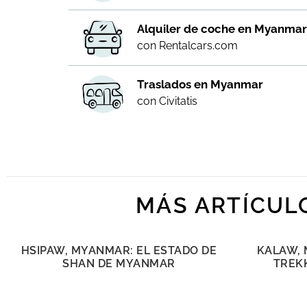
Alquiler de coche en Myanma
con Rentalcars.com
Traslados en Myanmar
con Civitatis
MÁS ARTÍCUL
HSIPAW, MYANMAR: EL ESTADO DE
KALAW, 
SHAN DE MYANMAR
TREKK