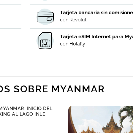
r
Tarjeta bancaria sin comisione
con Revolut
Tarjeta eSIM Internet para M
con Holafly
OS SOBRE MYANMAR
MYANMAR: INICIO DEL
ING AL LAGO INLE