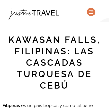
PLANIFICA TU VIAJE
QUIÉNES SOMOS
KAWASAN FALLS,
FILIPINAS: LAS
CASCADAS
TURQUESA DE
CEBÚ
Filipinas
es un país tropical y como tal tiene