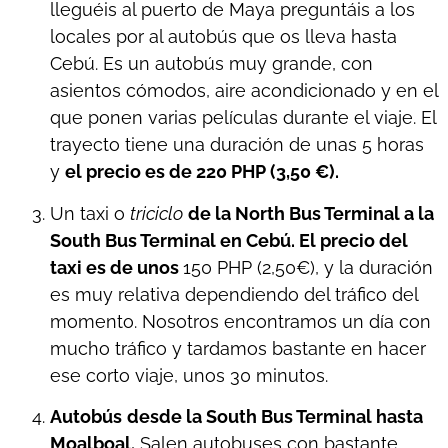
lleguéis al puerto de Maya preguntáis a los
locales por al autobús que os lleva hasta
Cebú. Es un autobús muy grande, con
asientos cómodos, aire acondicionado y en el
que ponen varias películas durante el viaje. El
trayecto tiene una duración de unas 5 horas
y
el precio es de 220 PHP (3,50 €).
Un taxi o
triciclo
de la North Bus Terminal a la
South Bus Terminal en Cebú. El precio del
taxi es de unos
150 PHP (2,50€), y la duración
es muy relativa dependiendo del tráfico del
momento. Nosotros encontramos un día con
mucho tráfico y tardamos bastante en hacer
ese corto viaje, unos 30 minutos.
Autobús
desde la South Bus Terminal hasta
Moalboal.
Salen autobuses con bastante