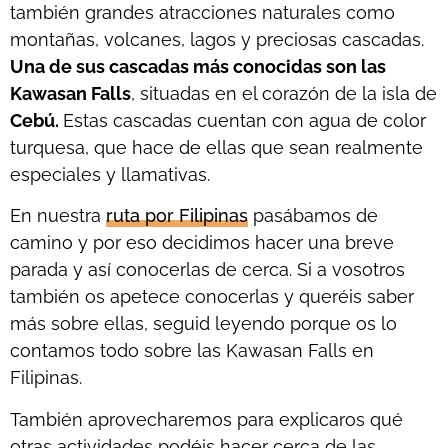
también grandes atracciones naturales como
montañas, volcanes, lagos y preciosas cascadas.
Una de sus cascadas más conocidas son las
Kawasan
Falls
, situadas en el corazón de la isla de
Cebú
.
Estas cascadas cuentan con agua de color
turquesa, que hace de ellas que sean realmente
especiales y llamativas.
En nuestra
ruta por Filipinas
pasábamos de
camino y por eso decidimos hacer una breve
parada y así conocerlas de cerca. Si a vosotros
también os apetece conocerlas y queréis saber
más sobre ellas, seguid leyendo porque os lo
contamos todo sobre las Kawasan Falls en
Filipinas.
También aprovecharemos para explicaros qué
otras actividades podéis hacer cerca de las