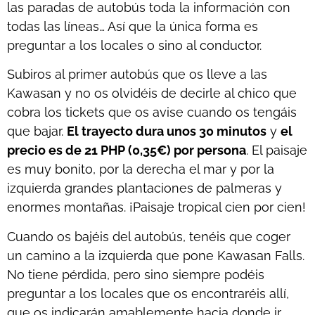
las paradas de autobús toda la información con
todas las líneas… Así que la única forma es
preguntar a los locales o sino al conductor.
Subiros al primer autobús que os lleve a las
Kawasan y no os olvidéis de decirle al chico que
cobra los tickets que os avise cuando os tengáis
que bajar.
El trayecto dura unos 30 minutos
y
el
precio es de 21 PHP (0,35€) por persona
. El paisaje
es muy bonito, por la derecha el mar y por la
izquierda grandes plantaciones de palmeras y
enormes montañas. ¡Paisaje tropical cien por cien!
Cuando os bajéis del autobús, tenéis que coger
un camino a la izquierda que pone
Kawasan
Falls
.
No tiene pérdida, pero sino siempre podéis
preguntar a los locales que os encontraréis allí,
que os indicarán amablemente hacia donde ir.